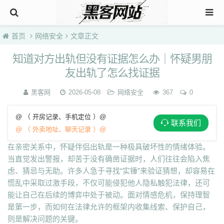
首页
网络安全
文章正文
知道对方出轨但没有证据怎么办｜怀疑男朋
友出轨了怎么找证据
黑客网
2026-05-08
网络安全
367
0
@ （ 开房记录、手机定位 ）@
联系我们
@ （ 外卖地址、聊天记录 ）@
在亲密关系中，怀疑伴侣出轨是一种极具破坏性的情绪体验。
当直觉发出警报，却苦于没有确凿证据时，人们往往会陷入焦
虑、猜忌与无助。许多人急于寻找“实锤”来验证猜想，却容易在
慌乱中采取过激手段，不仅可能侵犯他人隐私触犯法律，还可
能让自己在后续的博弈中处于被动。面对情感危机，保持理智
是第一步，而如何在法律允许的框架内收集线索、保护自己，
则是解决问题的关键。