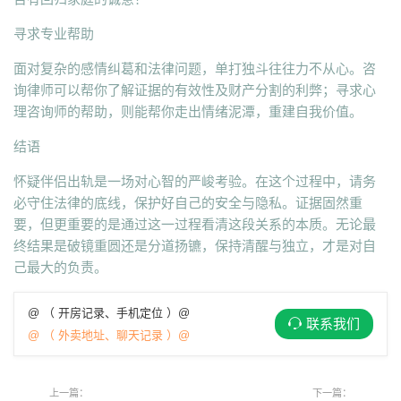
寻求专业帮助
面对复杂的感情纠葛和法律问题，单打独斗往往力不从心。咨
询律师可以帮你了解证据的有效性及财产分割的利弊；寻求心
理咨询师的帮助，则能帮你走出情绪泥潭，重建自我价值。
结语
怀疑伴侣出轨是一场对心智的严峻考验。在这个过程中，请务
必守住法律的底线，保护好自己的安全与隐私。证据固然重
要，但更重要的是通过这一过程看清这段关系的本质。无论最
终结果是破镜重圆还是分道扬镳，保持清醒与独立，才是对自
己最大的负责。
@ （ 开房记录、手机定位 ）@
联系我们
@ （ 外卖地址、聊天记录 ）@
上一篇：
下一篇：