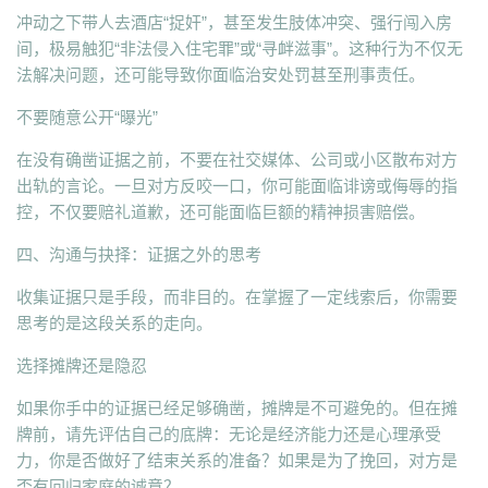
冲动之下带人去酒店“捉奸”，甚至发生肢体冲突、强行闯入房
间，极易触犯“非法侵入住宅罪”或“寻衅滋事”。这种行为不仅无
法解决问题，还可能导致你面临治安处罚甚至刑事责任。
不要随意公开“曝光”
在没有确凿证据之前，不要在社交媒体、公司或小区散布对方
出轨的言论。一旦对方反咬一口，你可能面临诽谤或侮辱的指
控，不仅要赔礼道歉，还可能面临巨额的精神损害赔偿。
四、沟通与抉择：证据之外的思考
收集证据只是手段，而非目的。在掌握了一定线索后，你需要
思考的是这段关系的走向。
选择摊牌还是隐忍
如果你手中的证据已经足够确凿，摊牌是不可避免的。但在摊
牌前，请先评估自己的底牌：无论是经济能力还是心理承受
力，你是否做好了结束关系的准备？如果是为了挽回，对方是
否有回归家庭的诚意？