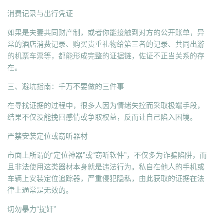
消费记录与出行凭证
如果是夫妻共同财产制，或者你能接触到对方的公开账单，异
常的酒店消费记录、购买贵重礼物给第三者的记录、共同出游
的机票车票等，都能形成完整的证据链，佐证不正当关系的存
在。
三、避坑指南：千万不要做的三件事
在寻找证据的过程中，很多人因为情绪失控而采取极端手段，
结果不仅没能挽回感情或争取权益，反而让自己陷入困境。
严禁安装定位或窃听器材
市面上所谓的“定位神器”或“窃听软件”，不仅多为诈骗陷阱，而
且非法使用这类器材本身就是违法行为。私自在他人的手机或
车辆上安装定位追踪器，严重侵犯隐私，由此获取的证据在法
律上通常是无效的。
切勿暴力“捉奸”