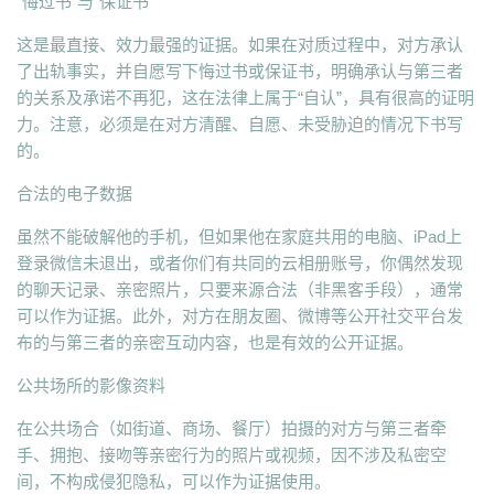
“悔过书”与“保证书”
这是最直接、效力最强的证据。如果在对质过程中，对方承认
了出轨事实，并自愿写下悔过书或保证书，明确承认与第三者
的关系及承诺不再犯，这在法律上属于“自认”，具有很高的证明
力。注意，必须是在对方清醒、自愿、未受胁迫的情况下书写
的。
合法的电子数据
虽然不能破解他的手机，但如果他在家庭共用的电脑、iPad上
登录微信未退出，或者你们有共同的云相册账号，你偶然发现
的聊天记录、亲密照片，只要来源合法（非黑客手段），通常
可以作为证据。此外，对方在朋友圈、微博等公开社交平台发
布的与第三者的亲密互动内容，也是有效的公开证据。
公共场所的影像资料
在公共场合（如街道、商场、餐厅）拍摄的对方与第三者牵
手、拥抱、接吻等亲密行为的照片或视频，因不涉及私密空
间，不构成侵犯隐私，可以作为证据使用。