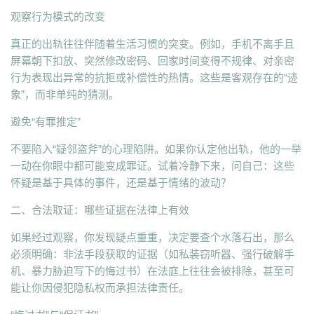
观察行为模式的改变
真正的出轨往往伴随着生活习惯的突变。例如，手机不离手且
屏幕朝下扣放、突然修改密码、回家时间变得不规律、对亲密
行为表现出异常的抗拒或补偿性的热情。这些是客观存在的“迹
象”，而非单纯的猜测。
避免“有罪推定”
不要陷入“疑邻盗斧”的心理陷阱。如果你认定他出轨，他的一举
一动在你眼中都可能变成罪证。试着冷静下来，问自己：这些
怀疑是基于具体的事件，还是基于情绪的波动？
二、合法取证：哪些证据在法律上有效
如果经过观察，你发现疑点重重，决定要查个水落石出，那么
必须明确：非法手段获取的证据（如私装窃听器、强行破解手
机、暴力胁迫写下的悔过书）在法庭上往往会被排除，甚至可
能让你因侵犯隐私权而承担法律责任。