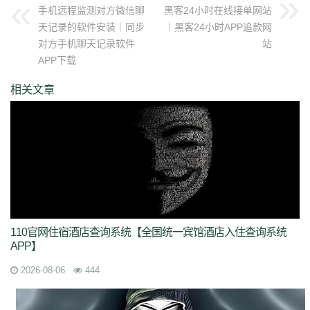
手机远程监测对方微信聊
黑客24小时在线接单网站
天记录的软件安装｜同步
｜黑客24小时APP追款网
对方手机聊天记录软件
站
APP下载
相关文章
110官网住宿酒店查询系统【全国统一宾馆酒店入住查询系统
APP】
2026-08-06
444