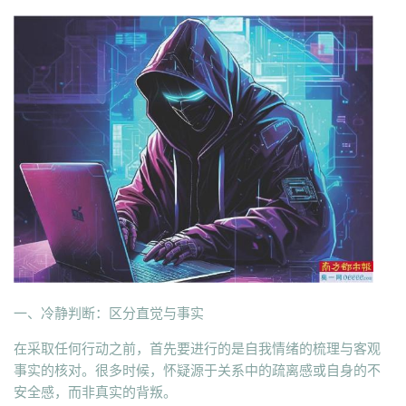
一、冷静判断：区分直觉与事实
在采取任何行动之前，首先要进行的是自我情绪的梳理与客观
事实的核对。很多时候，怀疑源于关系中的疏离感或自身的不
安全感，而非真实的背叛。