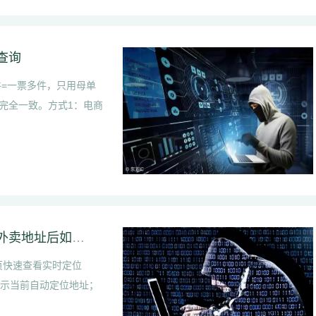
查询
件=一票多件，只用母单
完全一致。方式1：电商
饿了么外卖定位地址在哪里查看｜饿了么修改外卖地址后如何查看原地址
页快速查看实时定位
接显示当前自动定位地址；