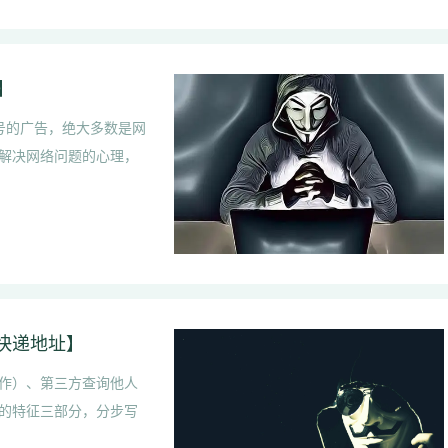
】
旗号的广告，绝大多数是网
解决网络问题的心理，
快递地址】
作）、第三方查询他人
的特征三部分，分步写