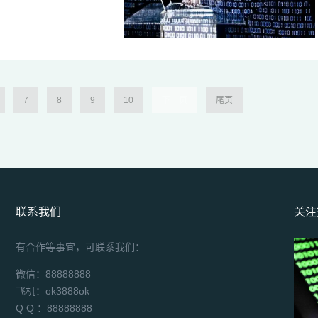
7
8
9
10
下一页
尾页
联系我们
关注
有合作等事宜，可联系我们：
微信：88888888
飞机：ok3888ok
Q Q ：88888888