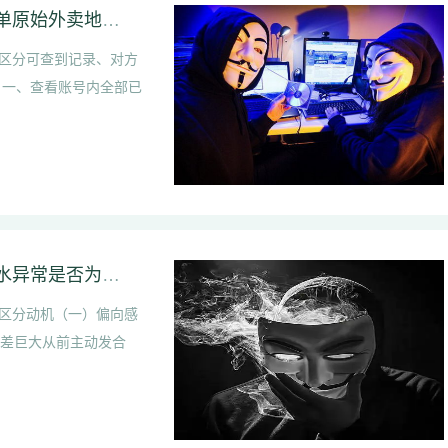
饿了么多个外卖收货地址怎么查看｜饿了么下单原始外卖地址怎么查找
区分可查到记录、对方
 一、查看账号内全部已
对象刻意减少合照代表出轨心虚吗｜银行卡流水异常是否为出轨开销
区分动机（一）偏向感
反差巨大从前主动发合