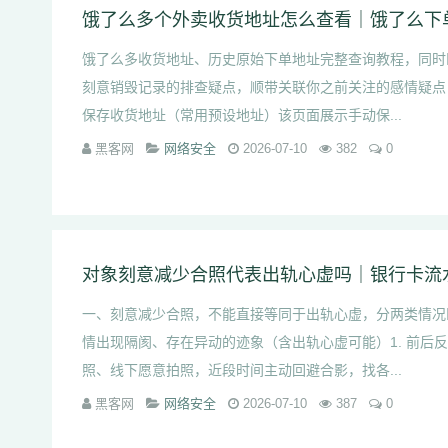
饿了么多收货地址、历史原始下单地址完整查询教程，同时
刻意销毁记录的排查疑点，顺带关联你之前关注的感情疑点
保存收货地址（常用预设地址）该页面展示手动保...
黑客网
网络安全
2026-07-10
382
0
一、刻意减少合照，不能直接等同于出轨心虚，分两类情况
情出现隔阂、存在异动的迹象（含出轨心虚可能）1. 前后
照、线下愿意拍照，近段时间主动回避合影，找各...
黑客网
网络安全
2026-07-10
387
0