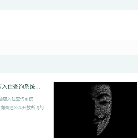
110官网住宿酒店查询系统【全国统一宾馆酒店入住查询系统APP】
馆酒店入住查询系统
面向普通公众开放所谓的