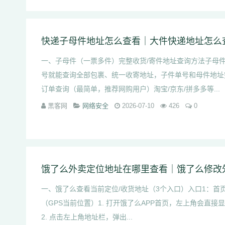
快递子母件地址怎么查看｜大件快递地址怎么
一、子母件（一票多件）完整收货/寄件地址查询方法子母
号就能查询全部包裹、统一收寄地址，子件单号和母件地址
订单查询（最简单，推荐网购用户）淘宝/京东/拼多多等...
黑客网
网络安全
2026-07-10
426
0
一、饿了么查看当前定位/收货地址（3个入口）入口1：首
（GPS当前位置）1. 打开饿了么APP首页，左上角会直
2. 点击左上角地址栏，弹出...