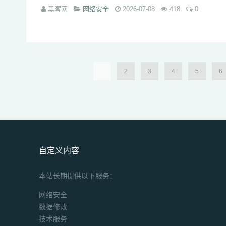
黑客网
网络安全
2026-07-08
418
0
1
2
3
4
5
6
自定义内容
本站长期提供以下服务：
网络安全
数据修改
技术服务