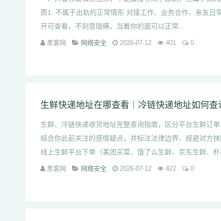
质1. 不属于出轨的正常情形 对接工作、业务合作、亲友
开可查看，不刻意隐瞒，当着你的面可以正常...
黑客网
网络安全
2026-07-12
401
0
生鲜快递地址在哪查看｜冷链快递地址如何查
生鲜、冷链快递收货地址完整查询指南，区分平台生鲜订单
结合你此前关注的感情疑点，并标注法律边界、规避对方抹
线上生鲜平台下单（美团买菜、饿了么生鲜、京东生鲜、朴朴等
黑客网
网络安全
2026-07-12
422
0