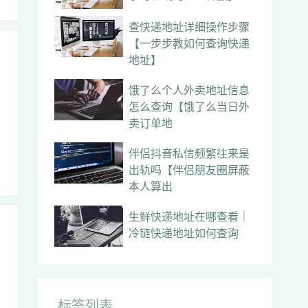
查快递地址详细操作步骤
【一步步教如何查询快递
地址】
饿了么个人外卖地址信息
怎么查询【饿了么当日外
卖订单地
伴侣抖音私信频繁往来是
出轨吗【伴侣朋友圈屏蔽
本人算出
生鲜快递地址在哪查看｜
冷链快递地址如何查询
标签列表