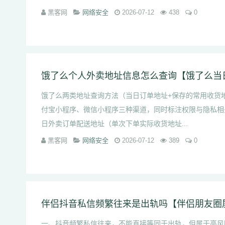
黑客网
网络安全
2026-07-12
438
0
饿了么两类地址查询方法（当日订单地址+保存的常用收货地
付宝小程序、微信小程序三种渠道，同时标注权限与隐私相
日外卖订单配送地址（单次下单实际收货地址...
黑客网
网络安全
2026-07-12
389
0
一、抖音频繁私信往来，不能直接等同于出轨，但属于高风