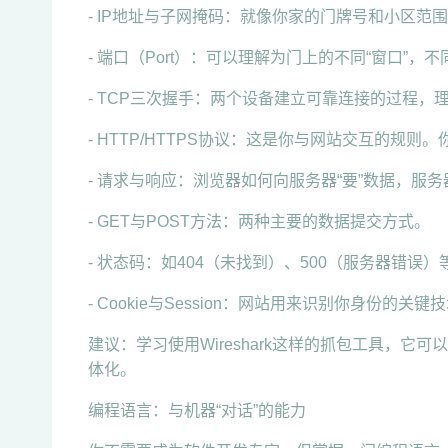
- IP地址与子网掩码：就像你家的门牌号和小区范
- 端口（Port）：可以理解为门上的不同“窗口
- TCP三次握手：两个设备建立可靠连接的过程，
- HTTP/HTTPS协议：这是你与网站交互的规则
- 请求与响应：浏览器如何向服务器“要”数据，服务
- GET与POST方法：两种主要的数据提交方式。
- 状态码：如404（未找到）、500（服务器错误
- Cookie与Session：网站用来识别你身份
建议：学习使用Wireshark这样的抓包工具，
体化。
编程语言：与机器“对话”的能力