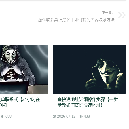
下一篇：
怎么联系真正黑客｜如何找到黑客联系方法
单联系式【24小时在
查快递地址详细操作步骤【一步
客服】
步教如何查询快递地址】
683
2026-07-12
438