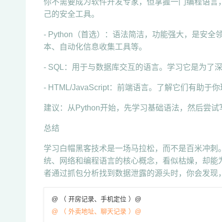
你不需要成为软件开发专家，但掌握一门编程语言
己的安全工具。
- Python（首选）：语法简洁，功能强大，是
本、自动化信息收集工具等。
- SQL：用于与数据库交互的语言。学习它是为了
- HTML/JavaScript：前端语言。了解它们有
建议：从Python开始，先学习基础语法，然后尝
总结
学习白帽黑客技术是一场马拉松，而不是百米冲刺
统、网络和编程语言的核心概念，看似枯燥，却能
者通过抓包分析找到数据泄露的源头时，你会发现
@ （ 开房记录、手机定位 ）@
@ （ 外卖地址、聊天记录 ）@