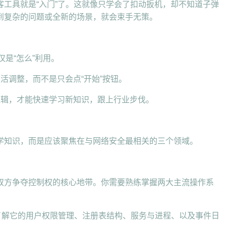
工具就是“入门”了。这就像只学会了扣动扳机，却不知道子弹
到复杂的问题或全新的场景，就会束手无策。
仅是“怎么”利用。
活调整，而不是只会点“开始”按钮。
逻辑，才能快速学习新知识，跟上行业步伐。
学知识，而是应该聚焦在与网络安全最相关的三个领域。
双方争夺控制权的核心地带。你需要熟练掌握两大主流操作系
需要了解它的用户权限管理、注册表结构、服务与进程、以及事件日