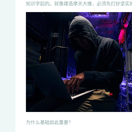
知识学起的。就像建造摩天大楼，必须先打好坚实
为什么基础如此重要？