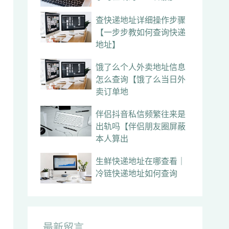
查快递地址详细操作步骤
【一步步教如何查询快递
地址】
饿了么个人外卖地址信息
怎么查询【饿了么当日外
卖订单地
伴侣抖音私信频繁往来是
出轨吗【伴侣朋友圈屏蔽
本人算出
生鲜快递地址在哪查看｜
冷链快递地址如何查询
最新留言