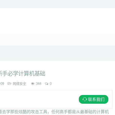
新手必学计算机基础
-09
网络安全
344
0
联系我们
着去学那些炫酷的攻击工具，任何高手都是从最基础的计算机