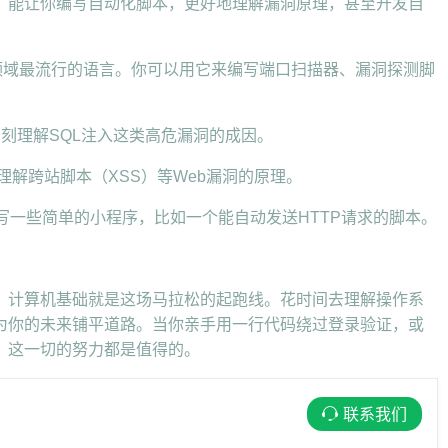
，能让你编写自动化脚本，更好地理解漏洞原理，甚至开发自
安全领域最流行的语言。你可以用它来编写端口扫描器、漏洞探测脚
深刻理解SQL注入这类高危漏洞的成因。
助于你理解跨站脚本（XSS）等Web漏洞的原理。
试写一些简单的小程序，比如一个能自动发送HTTP请求的脚本。
。计算机基础就是这场马拉松的起跑线。花时间去理解操作系
为你的未来铺平道路。当你亲手用一行代码绕过登录验证，或
，这一切的努力都是值得的。
联系我们