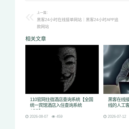
上一篇：
黑客24小时在线接单网站｜黑客24小时APP追
款网站
相关文章
110官网住宿酒店查询系统【全国
黑客在线接
统一宾馆酒店入住查询系统
线的人工
APP】
2026-08-07
459
2026-07-12