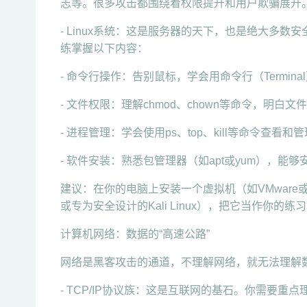
志等。很多攻击都围绕着权限提升和用户欺骗展开
- Linux系统：这是服务器的天下，也是绝大多数安
练掌握以下内容：
- 命令行操作：告别鼠标，学会用命令行（Terminal
- 文件权限：理解chmod、chown等命令，明
- 进程管理：学会使用ps、top、kill等命令查看
- 软件安装：熟悉包管理器（如apt或yum），能
建议：在你的电脑上安装一个虚拟机（如VMware或Vir
或专为安全设计的Kali Linux），把它当作你的练
计算机网络：数据的“高速公路”
网络是黑客攻击的通道，不理解网络，就无法理解
- TCP/IP协议族：这是互联网的基石。你需要重点