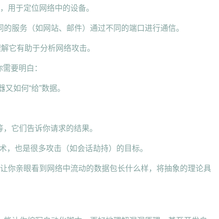
围，用于定位网络中的设备。
”，不同的服务（如网站、邮件）通过不同的端口进行通信。
理解它有助于分析网络攻击。
。你需要明白：
器又如何“给”数据。
）等，它们告诉你请求的结果。
的关键技术，也是很多攻击（如会话劫持）的目标。
它可以让你亲眼看到网络中流动的数据包长什么样，将抽象的理论具