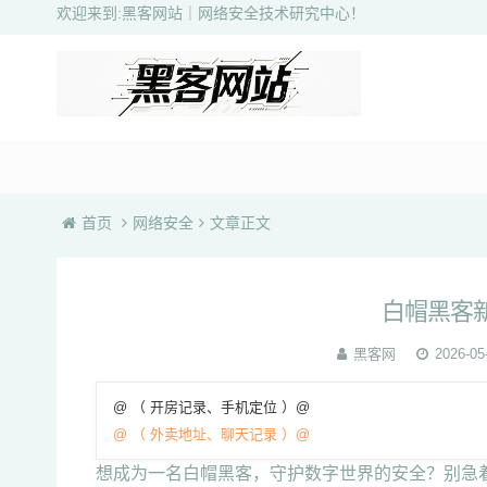
欢迎来到:黑客网站｜网络安全技术研究中心！
首页
网络安全
文章正文
白帽黑客
黑客网
2026-05
@ （ 开房记录、手机定位 ）@
@ （ 外卖地址、聊天记录 ）@
想成为一名白帽黑客，守护数字世界的安全？别急