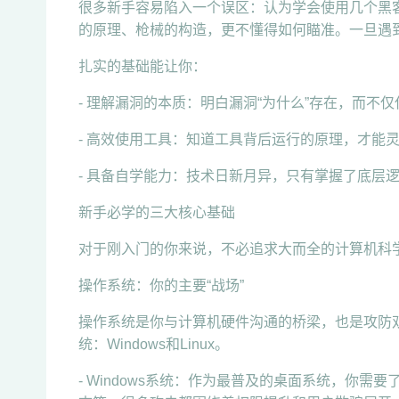
很多新手容易陷入一个误区：认为学会使用几个黑客
的原理、枪械的构造，更不懂得如何瞄准。一旦遇
扎实的基础能让你：
- 理解漏洞的本质：明白漏洞“为什么”存在，而不仅
- 高效使用工具：知道工具背后运行的原理，才能灵
- 具备自学能力：技术日新月异，只有掌握了底层
新手必学的三大核心基础
对于刚入门的你来说，不必追求大而全的计算机科
操作系统：你的主要“战场”
操作系统是你与计算机硬件沟通的桥梁，也是攻防
统：Windows和Linux。
- Windows系统：作为最普及的桌面系统，你