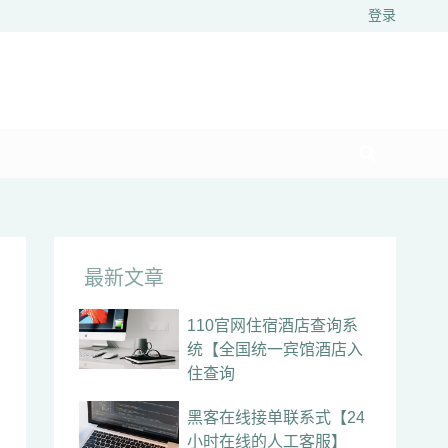
登录
最新文章
110官网住宿酒店查询系
统【全国统一宾馆酒店入
住查询
黑客在线接单联系式【24
小时在线的人工客服】