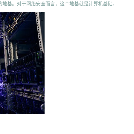
的地基。对于网络安全而言，这个地基就是计算机基础。