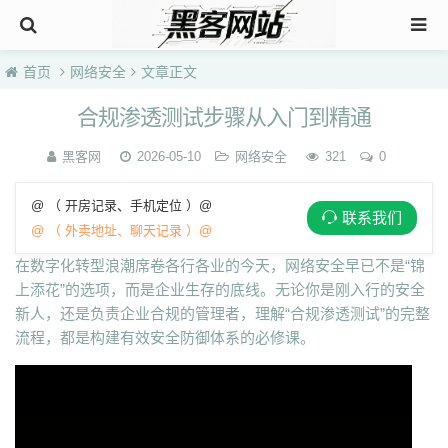
首页
网络安全
文章正文
合规渗透测试步骤从入门到精通
黑客网
2026-05-10
网络安全
321
0
@ （ 开房记录、手机定位 ）@
联系我们
@ （ 外卖地址、聊天记录 ）@
在数字化转型浪潮席卷各行各业的今天，网络安全早已不是“锦
上添花”的选项，而是企业生存的底线。无论你是刚入行的安全
新人，还是负责企业合规的管理者，理解“合规渗透测试”的完整
流程，都是构建有效安全防御体系的必修课。