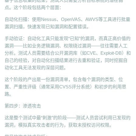
基于信息收集的结果，测试人员需要分析目标系统的潜在弱
点。这个阶段包括两个层面：
自动化扫描：使用Nessus、OpenVAS、AWVS等工具进行批量
漏洞扫描，快速发现已知漏洞和配置错误。
手动验证：自动化工具只能发现“已知”的漏洞，而真正高价值的
漏洞——比如业务逻辑漏洞、权限绕过漏洞——往往需要人工
分析。测试人员需要结合公开漏洞库（如CVE、Exploit-DB）和
自己的经验，对自动化扫描结果进行去重和验证，同时挖掘自
动化工具无法发现的深层问题。
这个阶段的产出是一份漏洞清单，包含每个漏洞的类型、位
置、严重性评级（通常采用CVSS评分系统）和初步的利用思
路。
第四步：渗透攻击
这是整个测试中最“刺激”的阶段——测试人员尝试利用已发现的
漏洞，模拟真实攻击者的行为，获取未授权访问权限。