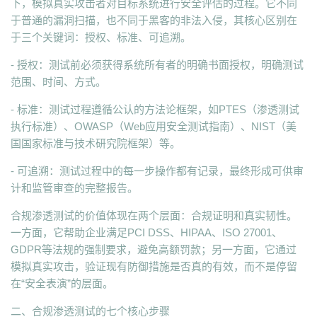
下，模拟真实攻击者对目标系统进行安全评估的过程。它不同
于普通的漏洞扫描，也不同于黑客的非法入侵，其核心区别在
于三个关键词：授权、标准、可追溯。
- 授权：测试前必须获得系统所有者的明确书面授权，明确测试
范围、时间、方式。
- 标准：测试过程遵循公认的方法论框架，如PTES（渗透测试
执行标准）、OWASP（Web应用安全测试指南）、NIST（美
国国家标准与技术研究院框架）等。
- 可追溯：测试过程中的每一步操作都有记录，最终形成可供审
计和监管审查的完整报告。
合规渗透测试的价值体现在两个层面：合规证明和真实韧性。
一方面，它帮助企业满足PCI DSS、HIPAA、ISO 27001、
GDPR等法规的强制要求，避免高额罚款；另一方面，它通过
模拟真实攻击，验证现有防御措施是否真的有效，而不是停留
在“安全表演”的层面。
二、合规渗透测试的七个核心步骤