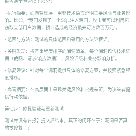
报告通常包含以下部分：
- 执行摘要：面向管理层，用非技术语言说明主要风险与业务影
响。比如，“我们发现了一个SQL注入漏洞，攻击者可以利用它
窃取全部用户数据，预计造成的经济损失可达数百万元”。
- 范围与方法：测试的具体范围和采用的方法论框架。
- 关键发现：按严重程度排序的漏洞清单，每个漏洞包含技术证
据（截图、请求/响应数据）、风险评级和业务影响分析。
- 修复建议：针对每个漏洞提供具体的修复方案，并按照紧急程
度排序。
- 高管摘要：在高层面上呈现关键风险和合规差距，为决策者提
供行动依据。
第七步：修复验证与重新测试
测试并没有在报告提交后结束。真正的闭环在于：漏洞是否真
的被修复了？