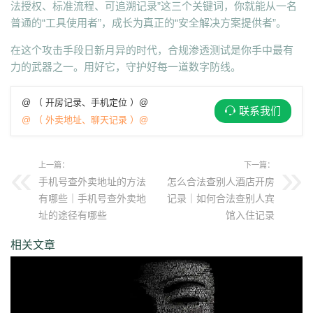
法授权、标准流程、可追溯记录”这三个关键词，你就能从一名
普通的“工具使用者”，成长为真正的“安全解决方案提供者”。
在这个攻击手段日新月异的时代，合规渗透测试是你手中最有
力的武器之一。用好它，守护好每一道数字防线。
@ （ 开房记录、手机定位 ）@
联系我们
@ （ 外卖地址、聊天记录 ）@
上一篇：
下一篇：
手机号查外卖地址的方法
怎么合法查别人酒店开房
有哪些｜手机号查外卖地
记录｜如何合法查别人宾
址的途径有哪些
馆入住记录
相关文章