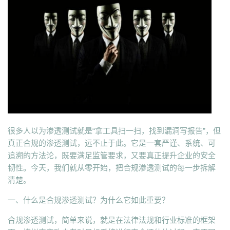
很多人以为渗透测试就是“拿工具扫一扫，找到漏洞写报告”，但
真正合规的渗透测试，远不止于此。它是一套严谨、系统、可
追溯的方法论，既要满足监管要求，又要真正提升企业的安全
韧性。今天，我们就从零开始，把合规渗透测试的每一步拆解
清楚。
一、什么是合规渗透测试？为什么它如此重要？
合规渗透测试，简单来说，就是在法律法规和行业标准的框架