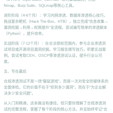
Nmap、Burp Suite、SQLmap等核心工具。
进阶阶段（4-6个月）：学习内网渗透、数据库渗透核心技巧，
挑战复杂靶机（Hack The Box、HTB），独立完成“信息收集→
漏洞挖掘→利用→权限提升”全流程。尝试编写简单的渗透脚本
（Python），提升效率。
实战阶段（7-12个月）：在合法授权范围内，参与企业渗透测
试项目或开源项目漏洞挖掘。学习报告撰写技巧，积累实战案
例。尝试考取CEH、OSCP等渗透测试认证，提升行业认可
度。
五、写在最后
合规渗透测试不是一场“猫鼠游戏”，而是一次对安全防御体系的
全面体检。它的价值不在于“挖到多少漏洞”，而在于“为企业解
决多少安全问题”。
从入门到精通，这条路没有捷径。但只要你理解了合规渗透测
试的完整流程，掌握了每个阶段的核心方法，并且始终牢记“合