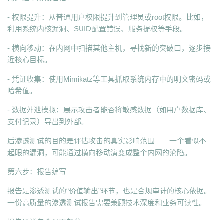
- 权限提升：从普通用户权限提升到管理员或root权限。比如，
利用系统内核漏洞、SUID配置错误、服务提权等手段。
- 横向移动：在内网中扫描其他主机，寻找新的突破口，逐步接
近核心目标。
- 凭证收集：使用Mimikatz等工具抓取系统内存中的明文密码或
哈希值。
- 数据外泄模拟：展示攻击者能否将敏感数据（如用户数据库、
支付记录）导出到外部。
后渗透测试的目的是评估攻击的真实影响范围——一个看似不
起眼的漏洞，可能通过横向移动演变成整个内网的沦陷。
第六步：报告编写
报告是渗透测试的“价值输出”环节，也是合规审计的核心依据。
一份高质量的渗透测试报告需要兼顾技术深度和业务可读性。