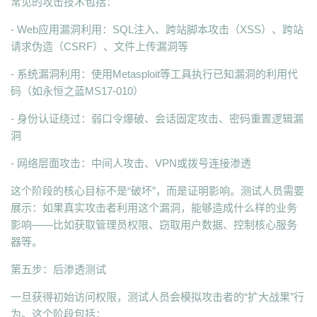
常见的攻击技术包括：
- Web应用漏洞利用：SQL注入、跨站脚本攻击（XSS）、跨站
请求伪造（CSRF）、文件上传漏洞等
- 系统漏洞利用：使用Metasploit等工具执行已知漏洞的利用代
码（如永恒之蓝MS17-010）
- 身份认证绕过：弱口令爆破、会话固定攻击、密码重置逻辑漏
洞
- 网络层面攻击：中间人攻击、VPN或拨号连接渗透
这个阶段的核心目标不是“破坏”，而是证明影响。测试人员需要
展示：如果真实攻击者利用这个漏洞，能够造成什么样的业务
影响——比如获取管理员权限、窃取用户数据、控制核心服务
器等。
第五步：后渗透测试
一旦获得初始访问权限，测试人员会模拟攻击者的“扩大战果”行
为。这个阶段包括：