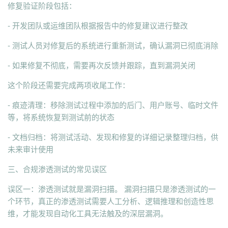
修复验证阶段包括：
- 开发团队或运维团队根据报告中的修复建议进行整改
- 测试人员对修复后的系统进行重新测试，确认漏洞已彻底消除
- 如果修复不彻底，需要再次反馈并跟踪，直到漏洞关闭
这个阶段还需要完成两项收尾工作：
- 痕迹清理：移除测试过程中添加的后门、用户账号、临时文件
等，将系统恢复到测试前的状态
- 文档归档：将测试活动、发现和修复的详细记录整理归档，供
未来审计使用
三、合规渗透测试的常见误区
误区一：渗透测试就是漏洞扫描。 漏洞扫描只是渗透测试的一
个环节，真正的渗透测试需要人工分析、逻辑推理和创造性思
维，才能发现自动化工具无法触及的深层漏洞。