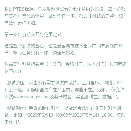
根据PTES标准，合规渗透测试分为七个清晰的阶段。每一步都
有其不可替代的作用，跳过任何一步，都会让测试的完整性和
有效性大打折扣。
第一步：前期交互与范围定义
这是整个测试的基石，也是最容易被技术出身的同学忽视的环
节。核心任务只有一件：沟通与授权。
你需要与利益相关者（IT部门、合规部门、业务部门）共同明确
以下内容：
- 测试范围：列出所有需要测试的系统、应用程序、网络、API
和云环境。明确哪些资产在范围内，哪些不在。比如，“仅允许
测试www.example.com及其子域名，禁止测试生产数据库”。
- 测试时间：明确的起止时间，以及是否允许在非工作时间测
试。比如，“2026年5月10日09:00至2026年5月14日18:00，仅限
工作日”。