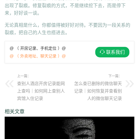
出现了裂痕。修复裂痕的方式，不是继续挖下去，而是停下
来，好好谈一谈。
无论真相是什么，你都值得被好好对待。不要因为一段关系的
裂痕，把自己的人生也搭进去。
@ （ 开房记录、手机定位 ）@
联系我们
@ （ 外卖地址、聊天记录 ）@
上一篇：
下一篇：
查别人酒店开房记录能网
怎么查已删除的微信聊天
上查吗｜如何网上查别人
记录｜如何恢复并查看别
宾馆入住记录
人的微信聊天记录
相关文章