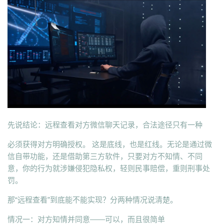
先说结论：远程查看对方微信聊天记录，合法途径只有一种
必须获得对方明确授权。 这是底线，也是红线。无论是通过微
信自带功能，还是借助第三方软件，只要对方不知情、不同
意，你的行为就涉嫌侵犯隐私权，轻则民事赔偿，重则刑事处
罚。
那“远程查看”到底能不能实现？分两种情况说清楚。
情况一：对方知情并同意——可以，而且很简单