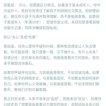
答案是： 可以，但需要区分情况。如果孩子是未成年人，你作
为监护人，有权也有责任了解孩子的网络社交情况。但即便如
此，建议你与孩子沟通并取得理解，而不是偷偷查看。如果孩
子是成年人（年满18岁），即使你是父母，未经同意查看其微
信聊天记录，同样涉嫌侵犯隐私权。
别让“关心”变成“伤害”
我知道，当你心里有怀疑的时候，那种焦虑感会让人失去理
智。你可能会想：我只是看一眼，又不做什么，有什么关系？
但请记住：信任是关系的基石，而偷偷查看对方的隐私，是在
亲手摧毁这块基石。
如果你怀疑伴侣出轨，与其偷偷查微信，不如坦诚沟通。如果
你担心孩子的网络安全，与其偷偷监控，不如教会他如何保护
自己。如果你担心父母被骗，与其偷偷查看，不如多陪他们聊
聊天，教他们识别诈骗套路。
真正的安全感，从来不是来自“监控”，而是来自“信任”。 如果你
已经走到了想要偷偷查看对方微信的地步，说明这段关系已经