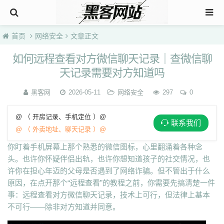
首页
网络安全
文章正文
如何远程查看对方微信聊天记录｜查微信聊
天记录需要对方知道吗
黑客网
2026-05-11
网络安全
297
0
@ （ 开房记录、手机定位 ）@
联系我们
@ （ 外卖地址、聊天记录 ）@
你盯着手机屏幕上那个熟悉的微信图标，心里翻涌着各种念
头。也许你怀疑伴侣出轨，也许你想知道孩子的社交情况，也
许你在担心年迈的父母是否遇到了网络诈骗。但不管出于什么
原因，在点开那个“远程查看”的教程之前，你需要先搞清楚一件
事：远程查看对方微信聊天记录，技术上可行，但法律上基本
不可行——除非对方知道并同意。