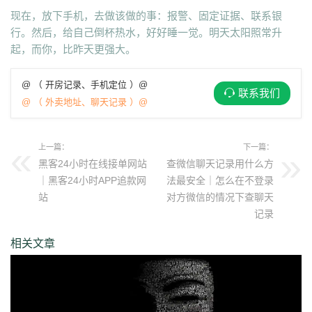
现在，放下手机，去做该做的事：报警、固定证据、联系银
行。然后，给自己倒杯热水，好好睡一觉。明天太阳照常升
起，而你，比昨天更强大。
@ （ 开房记录、手机定位 ）@
联系我们
@ （ 外卖地址、聊天记录 ）@
上一篇：
下一篇：
黑客24小时在线接单网站
查微信聊天记录用什么方
｜黑客24小时APP追款网
法最安全｜怎么在不登录
站
对方微信的情况下查聊天
记录
相关文章