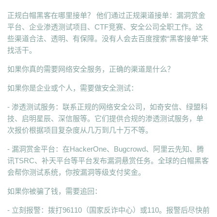
正规白帽黑客在哪里接单？ 他们通过正规渠道接单：漏洞赏金
平台、企业渗透测试项目、CTF竞赛、安全公司全职工作。这
些渠道合法、透明、有保障。没有人会去百度搜索“黑客接单”来
找活干。
如果你真的需要网络安全服务，正确的渠道是什么？
如果你是企业或个人，需要做安全测试：
- 渗透测试服务：联系正规的网络安全公司，如奇安信、绿盟科
技、启明星辰、深信服等。它们提供合规的渗透测试服务，单
次报价根据项目复杂度从几万到几十万不等。
- 漏洞赏金平台：在HackerOne、Bugcrowd、阿里云先知、腾
讯TSRC、补天平台等平台发布漏洞悬赏任务。全球的白帽黑客
会帮你测试系统，你按漏洞等级支付奖金。
如果你被骗了钱，需要追回：
- 立刻报警：拨打96110（国家反诈中心）或110。报警后尽快前