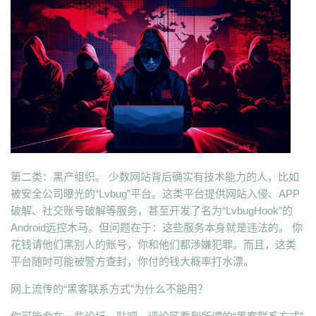
第二类：黑产组织。 少数网站背后确实有技术能力的人，比如
被安全公司曝光的“Lvbug”平台。这类平台提供网站入侵、APP
破解、社交账号破解等服务，甚至开发了名为“LvbugHook”的
Android远控木马。但问题在于：这些服务本身就是违法的。 你
花钱请他们黑别人的账号，你和他们都涉嫌犯罪。而且，这类
平台随时可能被警方查封，你付的钱大概率打水漂。
网上流传的“黑客联系方式”为什么不能用？