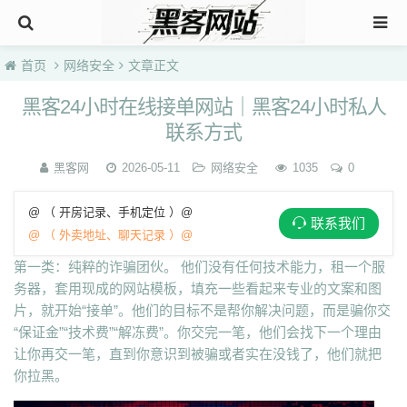
首页
网络安全
文章正文
黑客24小时在线接单网站｜黑客24小时私人
联系方式
黑客网
2026-05-11
网络安全
1035
0
@ （ 开房记录、手机定位 ）@
联系我们
@ （ 外卖地址、聊天记录 ）@
第一类：纯粹的诈骗团伙。 他们没有任何技术能力，租一个服
务器，套用现成的网站模板，填充一些看起来专业的文案和图
片，就开始“接单”。他们的目标不是帮你解决问题，而是骗你交
“保证金”“技术费”“解冻费”。你交完一笔，他们会找下一个理由
让你再交一笔，直到你意识到被骗或者实在没钱了，他们就把
你拉黑。